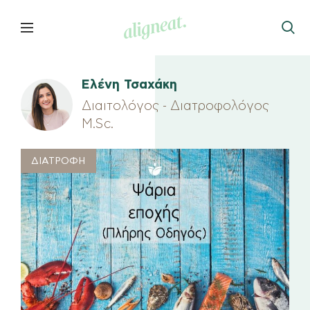
Ελένη Τσαχάκη
Διαιτολόγος - Διατροφολόγος
M.Sc.
ΔΙΑΤΡΟΦΗ