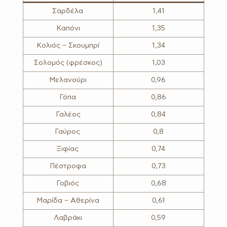
Σαρδέλα
1,41
Καπόνι
1,35
Κολιός – Σκουμπρί
1,34
Σολομός (φρέσκος)
1,03
Μελανούρι
0,96
Γόπα
0,86
Γαλέος
0,84
Γαύρος
0,8
Ξιφίας
0,74
Πέστροφα
0,73
Γοβιός
0,68
Μαρίδα – Αθερίνα
0,61
Λαβράκι
0,59