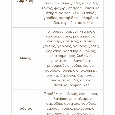
Απρίλιος
σκουμπρί, συναγρίδα, σφυρίδα,
τόνος, φαγκρί, σπάρος, μαίνουλα,
στήρα, ροφός, χέλι, χταπόδι,
γαρίδες, καραβίδες, καλαμάρια,
μύδια, στρείδια, αστακός
Τσιπούρες, σαργοί, χταπόδια,
κουτσομούρες, μπαρμπούνια,
σκαθάρι, αστακός, αθερίνα,
γαλέος, γαρίδες, γαύρος, γόπες,
ζαργάνα, καλαμάρια, κολιός,
κουτσομούρες, λυθρίνια,
Μάιος
μαγιάτικο, μελανούρια,
μπαρμπούνια, μύδια, ξιφίας,
σαρδέλα, σαφρίδια, σκουμπρί,
συναγρίδα, σφυρίδα, τόνος,
φαγκρί, παλαμίδα, σπάρος,
μαίνουλα, ροφός, χέλι
Σαρδέλες, κολιούς, σκουμπριά,
πελαγίσιος μπακαλιάρος,
σαφρίδια, αστακός, γαρίδες,
Ιούνιος
γαύρος, γόπες, μελανούρια,
μπαρμπούνια, μύδια, ξιφίας,