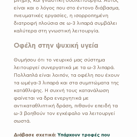
μνήμης και γνωστική δυσλειτουργία. Αυτός
είναι και ο λόγος που στο έντονο διάβασμα,
πνευματικές εργασίες, η ισορροπημένη
διατροφή πλούσια σε ω-3 λιπαρά συμβάλει
καλύτερα στη γνωστική λειτουργία.
Οφέλη στην ψυχική υγεία
Θυμήσου ότι το νευρικό μας σύστημα
λειτουργεί συνεργατικά με τα ω-3 λιπαρά.
Πολλαπλά είναι λοιπόν, τα οφέλη που έχουν
τα ωμέγα-3 λιπαρά και στα συμπτώματα της
κατάθλιψης. Η συχνή τους κατανάλωση
φαίνεται να δρα ενεργητικά με
αντικαταθλιπτική δράση, πιθανόν επειδή τα
ω-3 βοηθούν τον εγκέφαλο να λειτουργεί
σωστά.
Διάβασε σχετικά:
Υπάρχουν τροφές που