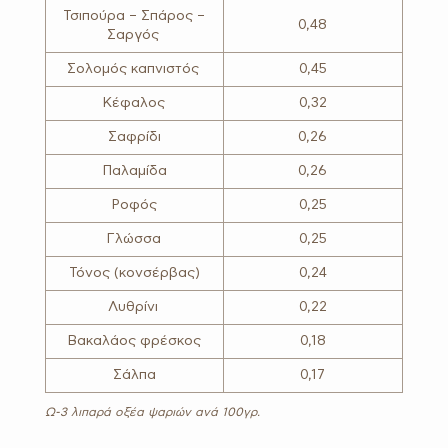
Τσιπούρα – Σπάρος –
0,48
Σαργός
Σολομός καπνιστός
0,45
Κέφαλος
0,32
Σαφρίδι
0,26
Παλαμίδα
0,26
Ροφός
0,25
Γλώσσα
0,25
Τόνος (κονσέρβας)
0,24
Λυθρίνι
0,22
Βακαλάος φρέσκος
0,18
Σάλπα
0,17
Ω-3 λιπαρά οξέα ψαριών ανά 100γρ.