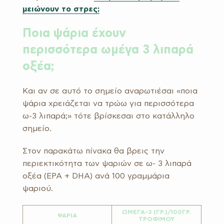
μειώνουν το στρες;
Ποια ψάρια έχουν
περισσότερα ωμέγα 3 λιπαρά
οξέα;
Και αν σε αυτό το σημείο αναρωτιέσαι «ποια
ψάρια χρειάζεται να τρώω για περισσότερα
ω-3 λιπαρά;» τότε βρίσκεσαι στο κατάλληλο
σημείο.
Στον παρακάτω πίνακα θα βρεις την
περιεκτικότητα των ψαριών σε ω- 3 λιπαρά
οξέα (EPA + DHA) ανά 100 γραμμάρια
ψαριού.
ΩΜΕΓΑ-3 (ΓΡ.)/100ΓΡ.
ΨΑΡΙΑ
ΤΡΟΦΙΜΟΥ