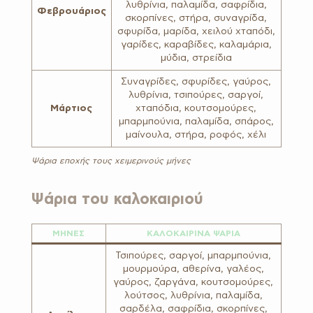
λυθρίνια, παλαμίδα, σαφρίδια,
Φεβρουάριος
σκορπίνες, στήρα, συναγρίδα,
σφυρίδα, μαρίδα, χειλού χταπόδι,
γαρίδες, καραβίδες, καλαμάρια,
μύδια, στρείδια
Συναγρίδες, σφυρίδες, γαύρος,
λυθρίνια, τσιπούρες, σαργοί,
Μάρτιος
χταπόδια, κουτσομούρες,
μπαρμπούνια, παλαμίδα, σπάρος,
μαίνουλα, στήρα, ροφός, χέλι
Ψάρια εποχής τους χειμερινούς μήνες
Ψάρια του καλοκαιριού
ΜΗΝΕΣ
ΚΑΛΟΚΑΙΡΙΝΑ ΨΑΡΙΑ
Τσιπούρες, σαργοί, μπαρμπούνια,
μουρμούρα, αθερίνα, γαλέος,
γαύρος, ζαργάνα, κουτσομούρες,
λούτσος, λυθρίνια, παλαμίδα,
σαρδέλα, σαφρίδια, σκορπίνες,