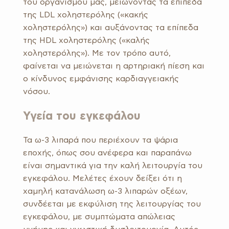
του οργανισμού μας, μειώνοντας τα επίπεδα
της LDL χοληστερόλης («κακής
χοληστερόλης») και αυξάνοντας τα επίπεδα
της HDL χοληστερόλης («καλής
χοληστερόλης»). Με τον τρόπο αυτό,
φαίνεται να μειώνεται η αρτηριακή πίεση και
ο κίνδυνος εμφάνισης καρδιαγγειακής
νόσου.
Υγεία του εγκεφάλου
Τα ω-3 λιπαρά που περιέχουν τα ψάρια
εποχής, όπως σου ανέφερα και παραπάνω
είναι σημαντικά για την καλή λειτουργία του
εγκεφάλου. Μελέτες έχουν δείξει ότι η
χαμηλή κατανάλωση ω-3 λιπαρών οξέων,
συνδέεται με εκφύλιση της λειτουργίας του
εγκεφάλου, με συμπτώματα απώλειας