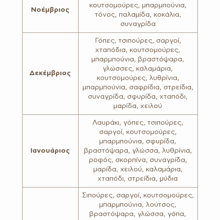
κουτσομούρες, μπαρμπούνια,
Νοέμβριος
τόνος, παλαμίδα, κοκάλια,
συναγρίδα
Γόπες, τσιπούρες, σαργοί,
χταπόδια, κουτσομούρες,
μπαρμπούνια, βραστόψαρα,
γλώσσες, καλαμάρια,
Δεκέμβριος
κουτσομούρες, λυθρίνια,
μπαρμπούνια, σαφρίδια, στρείδια,
συναγρίδα, σφυρίδα, χταπόδι,
μαρίδα, χειλού
Λαυράκι, γόπες, τσιπούρες,
σαργοί, κουτσομούρες,
μπαρμπούνια, σφυρίδα,
Ιανουάριος
βραστόψαρα, γλώσσα, λυθρίνια,
ροφός, σκορπίνα, συναγρίδα,
μαρίδα, χειλού, καλαμάρια,
χταπόδι, στρείδια, μύδια
Σιπούρες, σαργοί, κουτσομούρες,
μπαρμπούνια, λούτσος,
βραστόψαρα, γλώσσα, γόπα,