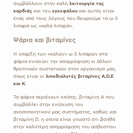
συμβάλλουν στην καλή
λειτουργία της
καρδιάς
και του
εγκεφάλου
και αυτός είναι
ένας από τους λόγους που θεωρούμε τα ω-3
λιπαρά ως «καλά λιπαρά».
Ψάρια και βιταμίνες
Η ύπαρξη των «καλών» ω-3 λιπαρών στα
ψάρια ενισχύει την απορρόφηση κι άλλων
θρεπτικών συστατικών στον οργανισμό μας,
όπως είναι οι
λιποδιαλυτές βιταμίνες A,D,E
και K
.
Τα ψάρια περιέχουν επίσης, βιταμίνη Α που
συμβάλλει στην ενίσχυση του
ανοσοποιητικού μας συστήματος, καθώς και
βιταμίνη D, η οποία είναι γνωστό ότι βοηθά
στην καλύτερη απορρόφηση του ασβεστίου