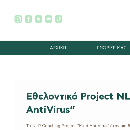
ΑΡΧΙΚΗ
ΓΝΩΡΙΣΕ ΜΑΣ
Εθελοντικό Project N
AntiVirus”
Το NLP Coaching Project “Mind AntiVirus” ήταν μια 