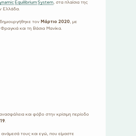
ynamic
Equilibrium
System
, στα πλαίσια της
ην Ελλάδα.
ι δημιουργήθηκε τον
Μάρτιο 2020
, με
 Φραγκιά και τη Βάσια Μανίκα.
ανασφάλεια και φόβο στην κρίσιμη περίοδο
19
.
, ανάμεσά τους και εγώ, που είμαστε