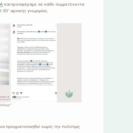
TA
και προσφέραμε σε κάθε συμμετέχοντα
0-30’ αρχικής γνωριμίας.
Virus”
να πραγματοποιηθεί χωρίς την πολύτιμη