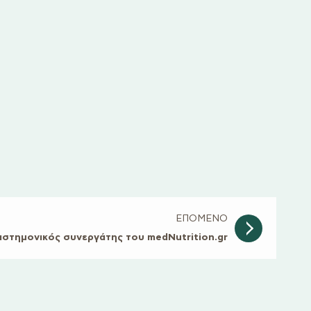
ΕΠΟΜΕΝΟ
ιστημονικός συνεργάτης του medNutrition.gr