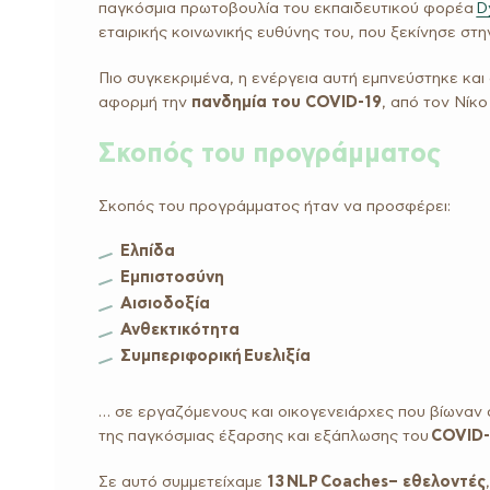
παγκόσμια πρωτοβουλία του εκπαιδευτικού φορέα
D
εταιρικής κοινωνικής ευθύνης του, που ξεκίνησε στ
Πιο συγκεκριμένα, η ενέργεια αυτή εμπνεύστηκε κα
αφορμή την
πανδημία του COVID-19
, από τον Νίκο
Σκοπός του προγράμματος
Σκοπός του προγράμματος ήταν να προσφέρει:
Ελπίδα
Εμπιστοσύνη
Αισιοδοξία
Ανθεκτικότητα
Συμπεριφορική Ευελιξία
… σε εργαζόμενους και οικογενειάρχες που βίωναν 
της παγκόσμιας έξαρσης και εξάπλωσης του
COVID-
Σε αυτό συμμετείχαμε
13 NLP Coaches– εθελοντές