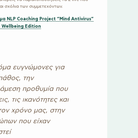
αι σχόλια των συμμετεχόντων.
α NLP Coaching Project “Mind Antivirus”
 Wellbeing Edition
όμα ευγνώμονες για
πάθος, την
 άμεση προθυμία που
ς, τις ικανότητες και
τον χρόνο μας, στην
ώπων που είχαν
τεί