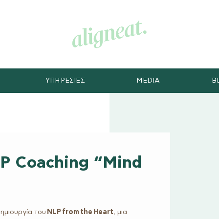
ΥΠΗΡΕΣΙΕΣ
MEDIA
B
LP Coaching “Mind
δημιουργία του
NLP from the Heart
, μια