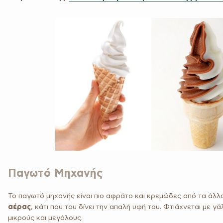
*
Αποδέχομαι τα δεδομένα μου να συλλέγονται βάσει του GDPR.
Διαβάστε περισσότερα
.
ΕΓΓΡΑΦΗ
Παγωτό Μηχανής
Το παγωτό μηχανής είναι πιο αφράτο και κρεμώδες από τα άλ
αέρας
, κάτι που του δίνει την απαλή υφή του. Φτιάχνεται με γά
μικρούς και μεγάλους.