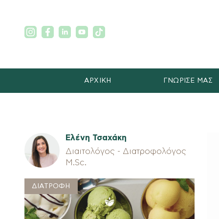
ΑΡΧΙΚΗ
ΓΝΩΡΙΣΕ ΜΑΣ
Ελένη Τσαχάκη
Διαιτολόγος - Διατροφολόγος
M.Sc.
ΔΙΑΤΡΟΦΗ