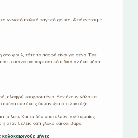
ι το γνωστό ιταλικό παγωτό gelato. Φτιάχνεται με
 στο φουλ, τότε το παρφέ είναι για σένα. Έχει
ου το κάνει πιο χορταστικό ειδικά αν έχει μέσα
ερό, ελαφρύ και φρουτένιο. Δεν έχουν γάλα και
ια εσένα που έχεις δυσανεξία στη λακτόζη.
ι πιο λείο. Και τα δύο αποτελούν πολύ ωραίες
ή όταν θέλεις κάτι γλυκό και όχι βαρύ.
 καλοκαιρινούς μήνες