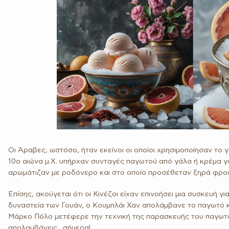
Οι Άραβες, ωστόσο, ήταν εκείνοι οι οποίοι χρησιμοποίησαν το
10ο αιώνα μ.Χ. υπήρχαν συνταγές παγωτού από γάλα ή κρέμα γ
αρωμάτιζαν με ροδόνερο και στο οποίο προσέθεταν ξηρά φρο
Επίσης, ακούγεται ότι οι Κινέζοι είχαν επινοήσει μια συσκευή 
δυναστεία των Γουάν, ο Κουμπλάι Χαν απολάμβανε το παγωτό κ
Μάρκο Πόλο μετέφερε την τεχνική της παρασκευής του παγωτού 
απολαμβάνεις…σήμερα!