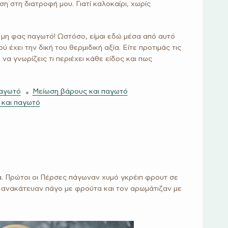
η στη διατροφή μου. Γιατί καλοκαίρι, χωρίς
α μη φας παγωτό! Ωστόσο, είμαι εδώ μέσα από αυτό
έχει την δική του θερμιδική αξία. Είτε προτιμάς τις
να γνωρίζεις τι περιέχει κάθε είδος και πως
παγωτό
Μείωση βάρους και παγωτό
 και παγωτό
α. Πρώτοι οι Πέρσες πάγωναν χυμό γκρέιπ φρουτ σε
, ανακάτευαν πάγο με φρούτα και τον αρωμάτιζαν με