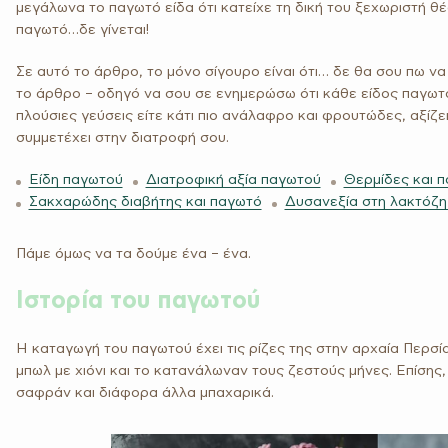
μεγάλωνα το παγωτό είδα ότι κατείχε τη δική του ξεχωριστή θέσ
παγωτό…δε γίνεται!
Σε αυτό το άρθρο, το μόνο σίγουρο είναι ότι… δε θα σου πω ν
το άρθρο – οδηγό να σου σε ενημερώσω ότι κάθε είδος παγωτού 
πλούσιες γεύσεις είτε κάτι πιο ανάλαφρο και φρουτώδες, αξίζει 
συμμετέχει στην διατροφή σου.
Είδη παγωτού
Διατροφική αξία παγωτού
Θερμίδες και 
Σακχαρώδης διαβήτης και παγωτό
Δυσανεξία στη λακτόζη
Πάμε όμως να τα δούμε ένα – ένα.
Ιστορία του παγωτού
Η καταγωγή του παγωτού έχει τις ρίζες της στην αρχαία Περσί
μπωλ με χιόνι και το κατανάλωναν τους ζεστούς μήνες. Επίσης
σαφράν και διάφορα άλλα μπαχαρικά.