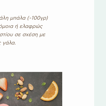
άλη μπάλα (~100γρ)
ρόμοια ή ελαφρώς
στίου σε σχέση με
 γάλα.