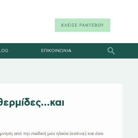
LOG
ΕΠΙΚΟΙΝΩΝΙΑ
 θερμίδες…και
ηση από την παιδική μου ηλικία (εσένα;) και όσο