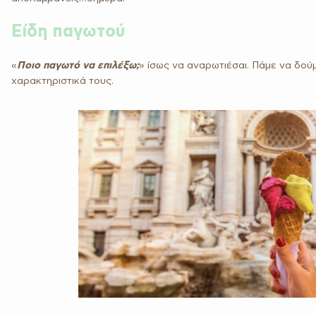
Είδη παγωτού
«
Ποιο παγωτό να επιλέξω;
» ίσως να αναρωτιέσαι. Πάμε να δού
χαρακτηριστικά τους.