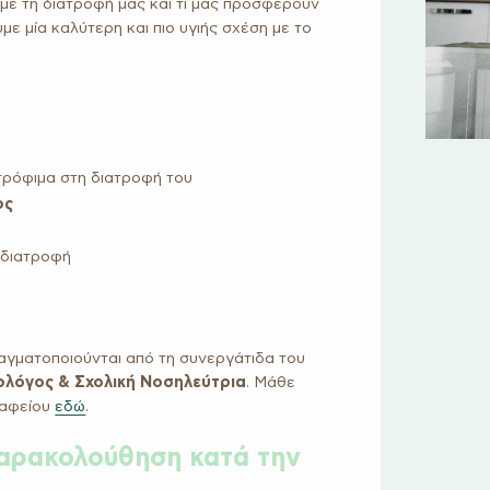
υμε τη διατροφή μας και τι μας προσφέρουν
με μία καλύτερη και πιο υγιής σχέση με το
 τρόφιμα στη διατροφή του
ος
ή διατροφή
ραγματοποιούνται από τη συνεργάτιδα του
ολόγος & Σχολική Νοσηλεύτρια
. Μάθε
ραφείου
εδώ
.
 παρακολούθηση κατά την