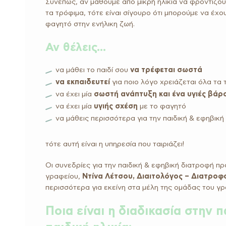
Συνεπώς, αν μάθουμε από μικρή ηλικία να φροντίζο
τα τρόφιμα, τότε είναι σίγουρο ότι μπορούμε να έχου
φαγητό στην ενήλικη ζωή.
Αν θέλεις…
να μάθει το παιδί σου
να τρέφεται σωστά
να εκπαιδευτεί
για ποιο λόγο χρειάζεται όλα τα
να έχει μία
σωστή ανάπτυξη και ένα υγιές βάρ
να έχει μία
υγιής σχέση
με το φαγητό
να μάθεις περισσότερα για την παιδική & εφηβικ
τότε αυτή είναι η υπηρεσία που ταιριάζει!
Οι συνεδρίες για την παιδική & εφηβική διατροφή π
γραφείου,
Ντίνα Λέτσου, Διαιτολόγος – Διατροφ
περισσότερα για εκείνη στα μέλη της ομάδας του γ
Ποια είναι η διαδικασία στην