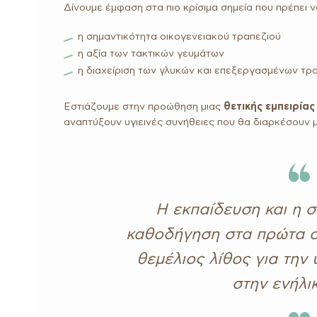
Δίνουμε έμφαση στα πιο κρίσιμα σημεία που πρέπει ν
η σημαντικότητα οικογενειακού τραπεζιού
η αξία των τακτικών γευμάτων
η διαχείριση των γλυκών και επεξεργασμένων τ
Εστιάζουμε στην προώθηση μιας
θετικής εμπειρία
αναπτύξουν υγιεινές συνήθειες που θα διαρκέσουν μ
Η εκπαίδευση και η 
καθοδήγηση στα πρώτα στ
θεμέλιος λίθος για την 
στην ενήλι