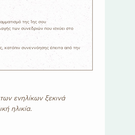
αμματισμό της 1ης σου
λαγής των συνεδριών που ισχύει στο
ς, κατόπιν συνεννόησης έπειτα από την
των ενηλίκων ξεκινά
κή ηλικία.