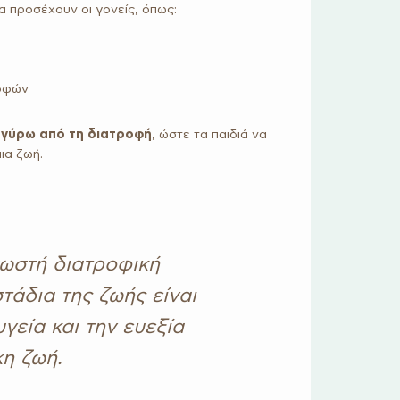
α προσέχουν οι γονείς, όπως:
ροφών
ς γύρω από τη διατροφή
, ώστε τα παιδιά να
ια ζωή.
σωστή διατροφική
άδια της ζωής είναι
υγεία και την ευεξία
κη ζωή.