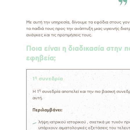
Με αυτή την υπηρεσία, δίνουμε τα εφόδια στους γο
τα παιδιά τους προς την ανάπτυξη μιας υγιεινής δια
ανάγκες και τις προτιμήσεις τους.
Ποια είναι η διαδικασία στην
εφηβεία;
η
1
συνεδρία
η
Η 1
συνεδρία αποτελεί και την πιο βασική συνεδρ
αυτή.
Περιλαμβάνει:
λήψη ιατρικού ιστορικού , σχετικά με τυχόν π
υπάρχουν αιματολογικές εξετάσεις του τελευτα