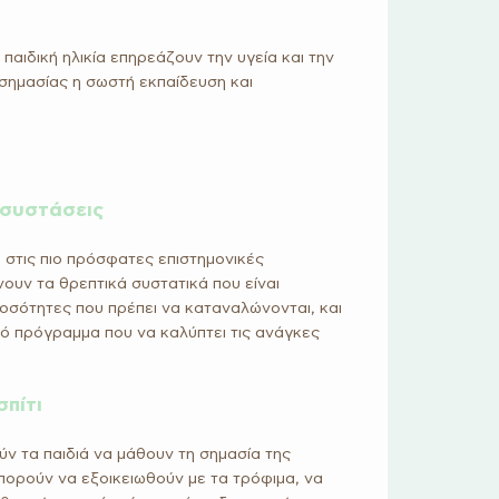
αιδική ηλικία επηρεάζουν την υγεία και την
ς σημασίας η σωστή εκπαίδευση και
 συστάσεις
στις πιο πρόσφατες επιστημονικές
νουν τα θρεπτικά συστατικά που είναι
ποσότητες που πρέπει να καταναλώνονται, και
ό πρόγραμμα που να καλύπτει τις ανάγκες
σπίτι
ν τα παιδιά να μάθουν τη σημασία της
 μπορούν να εξοικειωθούν με τα τρόφιμα, να