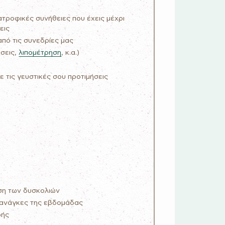
ιατροφικές συνήθειες που έχεις μέχρι
εις
από τις συνεδρίες μας
σεις,
λιπομέτρηση
, κ.α.)
 τις γευστικές σου προτιμήσεις
ιση των δυσκολιών
ς ανάγκες της εβδομάδας
φής