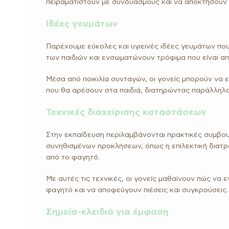
πειραματιστούν με συνδυασμούς και να αποκτήσουν 
Ιδέες γευμάτων
Παρέχουμε εύκολες και υγιεινές ιδέες γευμάτων πο
των παιδιών και ενσωματώνουν τρόφιμα που είναι απ
Μέσα από ποικιλία συνταγών, οι γονείς μπορούν να
που θα αρέσουν στα παιδιά, διατηρώντας παράλληλα
Τεχνικές διαχείρισης καταστάσεων
Στην εκπαίδευση περιλαμβάνονται πρακτικές συμβουλ
συνηθισμένων προκλήσεων, όπως η επιλεκτική διατρο
από το φαγητό.
Με αυτές τις τεχνικές, οι γονείς μαθαίνουν πώς να ε
φαγητό και να αποφεύγουν πιέσεις και συγκρούσεις.
Σημεία-κλειδιά για έμφαση