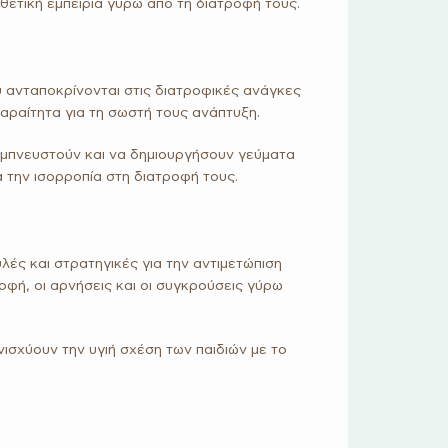
θετική εμπειρία γύρω από τη διατροφή τους.
υ ανταποκρίνονται στις διατροφικές ανάγκες
αραίτητα για τη σωστή τους ανάπτυξη.
 εμπνευστούν και να δημιουργήσουν γεύματα
 την ισορροπία στη διατροφή τους.
ές και στρατηγικές για την αντιμετώπιση
φή, οι αρνήσεις και οι συγκρούσεις γύρω
νισχύουν την υγιή σχέση των παιδιών με το