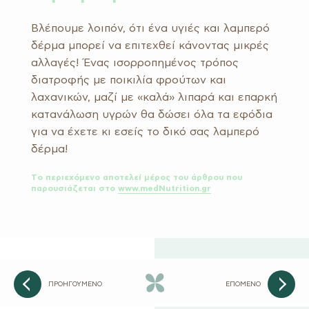
Βλέπουμε λοιπόν, ότι ένα υγιές και λαμπερό
δέρμα μπορεί να επιτεχθεί κάνοντας μικρές
αλλαγές! Ένας ισορροπημένος τρόπος
διατροφής με ποικιλία φρούτων και
λαχανικών, μαζί με «καλά» λιπαρά και επαρκή
κατανάλωση υγρών θα δώσει όλα τα εφόδια
για να έχετε κι εσείς το δικό σας λαμπερό
δέρμα!
Tο περιεχόμενο αποτελεί μέρος του άρθρου που
παρουσιάζεται στo
www.medNutrition.gr
ΠΡΟΗΓΟΥΜΕΝΟ
ΕΠΟΜΕΝΟ