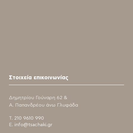
Στοιχεία επικοινωνίας
Δημητρίου Γούναρη 62 &
Α. Παπανδρέου άνω Γλυφάδα
Τ.
210 9610 990
E.
info@tsachaki.gr