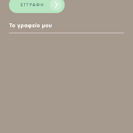
ΕΓΓΡΑΦΗ
Please leave this field empty.
Το γραφείο μου