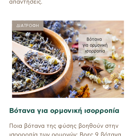
απαντήσεις.
ΕΓΓΡΑΦΗ
ΔΙΑΤΡΟΦΗ
Βότανα για ορμονική ισορροπία
Ποια βότανα της φύσης βοηθούν στην
ισορροπία των ορμονών; Βρες 9 βότανα